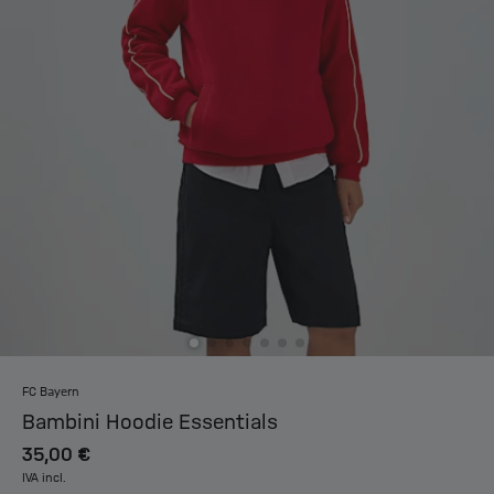
FC Bayern
Bambini Hoodie Essentials
35,00 €
IVA incl.