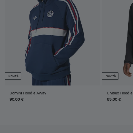
Novità
Novità
Uomini Hoodie Away
Unisex Hoodie
90,00 €
65,00 €