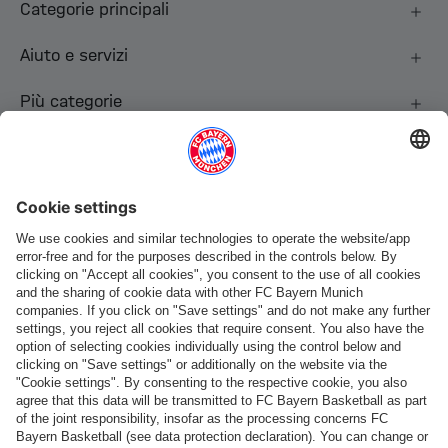
Categorie principali
Aiuto e servizi
Più categorie
Seguici
Pagamento e consegna
FC Bayern Store App