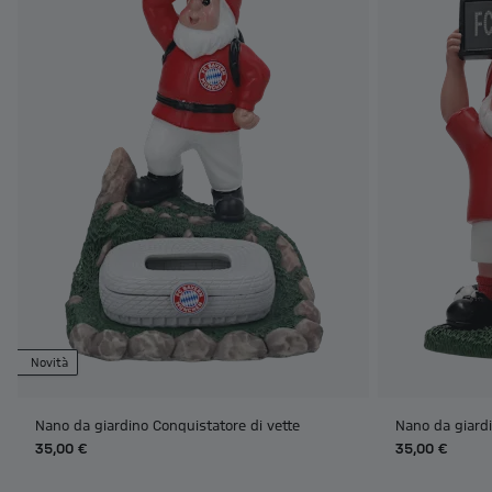
Novità
Nano da giardino Conquistatore di vette
Nano da giardi
35,00 €
35,00 €