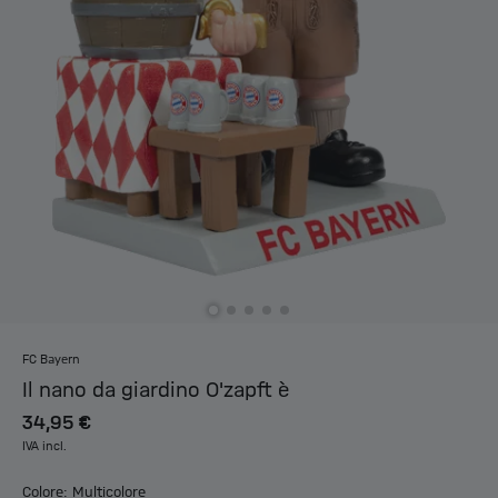
FC Bayern
Il nano da giardino O'zapft è
34,95 €
IVA incl.
Colore: Multicolore