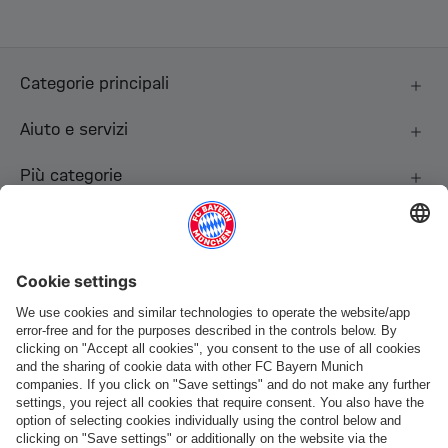
Categorie principali
Aiuto e servizi
Più categorie
Seguici
Pagamento e consegna