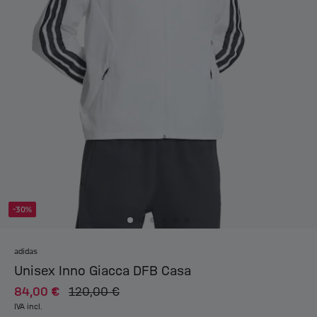
-30%
adidas
Unisex Inno Giacca DFB Casa
84,00 €
120,00 €
IVA incl.