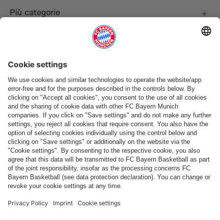
Più categorie
Seguici
Pagamento e consegna
FC Bayern Store App