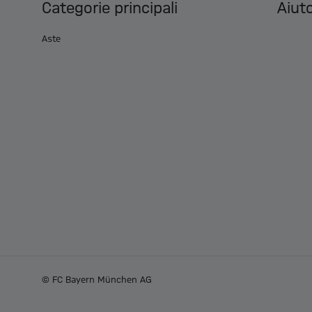
Categorie principali
Aiuto
Aste
© FC Bayern München AG