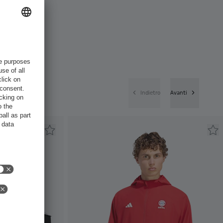
Indietro
Avanti