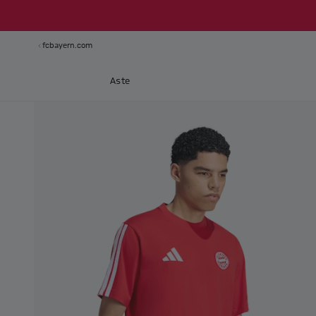
fcbayern.com
Aste