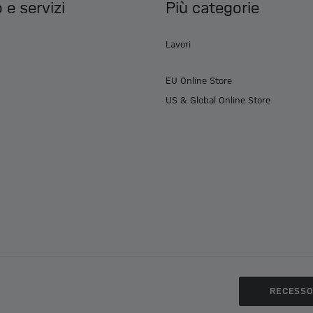
 e servizi
Più categorie
Lavori
EU Online Store
US & Global Online Store
RECESS