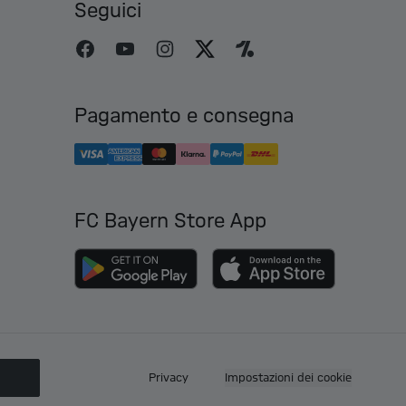
Seguici
Pagamento e consegna
FC Bayern Store App
O
Privacy
Impostazioni dei cookie