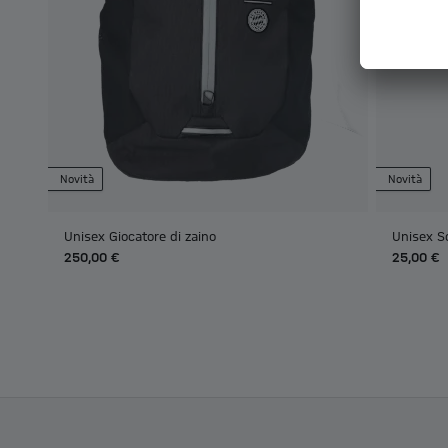
Novità
Novità
Unisex Giocatore di zaino
Unisex S
250,00 €
25,00 €