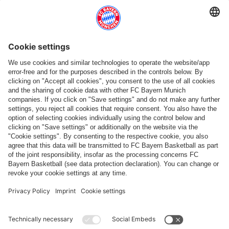
Seguici
Pagamento e consegna
FC Bayern Store App