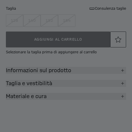
Taglia
Consulenza taglie
128
140
152
164
AGGIUNGI AL CARRELLO
Selezionare la taglia prima di aggiungere al carrello
Informazioni sul prodotto
Taglia e vestibilità
Materiale e cura