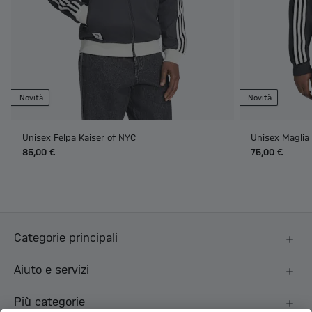
Novità
Novità
Unisex Felpa Kaiser of NYC
Unisex Maglia
85,00 €
75,00 €
Categorie principali
Aiuto e servizi
Più categorie