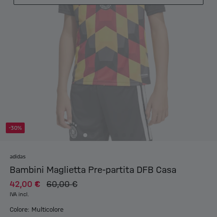
-30%
adidas
Bambini Maglietta Pre-partita DFB Casa
42,00 €
60,00 €
IVA incl.
Colore: Multicolore