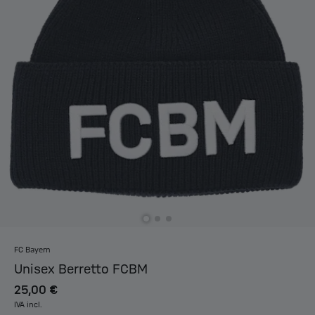
FC Bayern
Unisex Berretto FCBM
25,00 €
IVA incl.