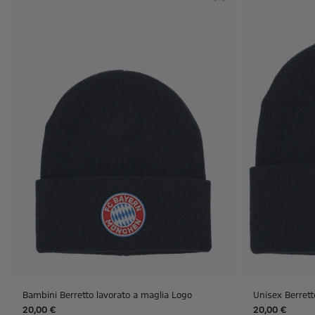
Bambini Berretto lavorato a maglia Logo
Unisex Berrett
20,00 €
20,00 €