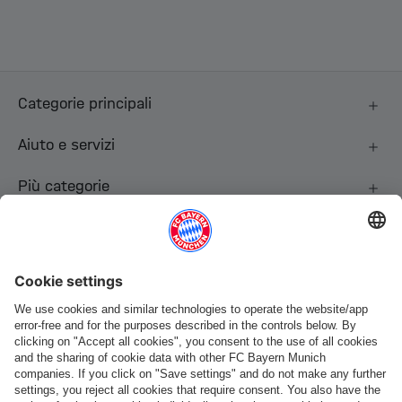
Categorie principali
Aiuto e servizi
Più categorie
Seguici
Pagamento e consegna