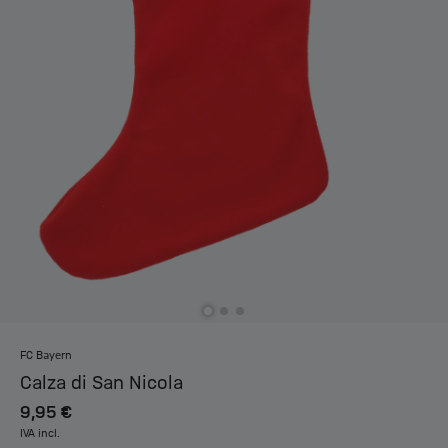
FC Bayern
Calza di San Nicola
9,95 €
IVA incl.