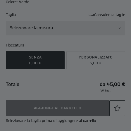
Colore: Verde
Taglia
Consulenza taglie
Selezionare la misura
Floccatura
SENZA
PERSONALIZZATO
0,00 €
5,00 €
Totale
da
45,00 €
IVA incl.
AGGIUNGI AL CARRELLO
Selezionare la taglia prima di aggiungere al carrello