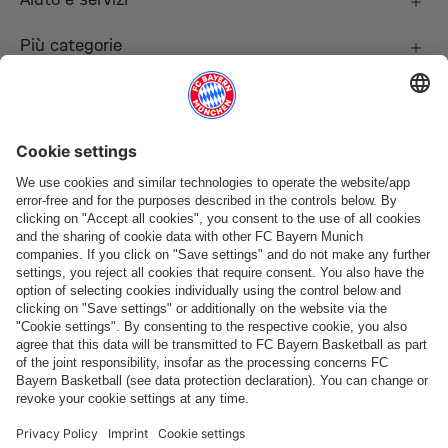
Più categorie
Seguici
Pagamento e consegna
FC Bayern Store App