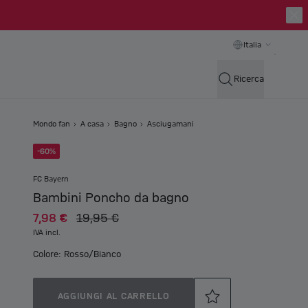
Italia
Ricerca
Mondo fan
A casa
Bagno
Asciugamani
-60%
FC Bayern
Bambini Poncho da bagno
7,98 €
19,95 €
IVA incl.
Colore: Rosso/Bianco
AGGIUNGI AL CARRELLO