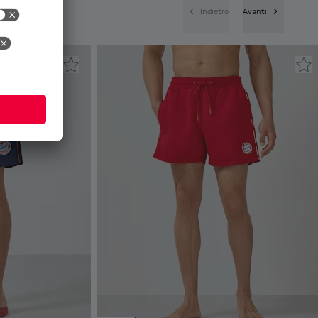
Indietro
Avanti