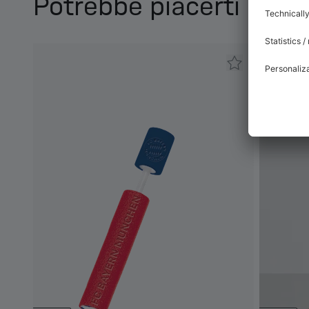
Potrebbe piacerti anc