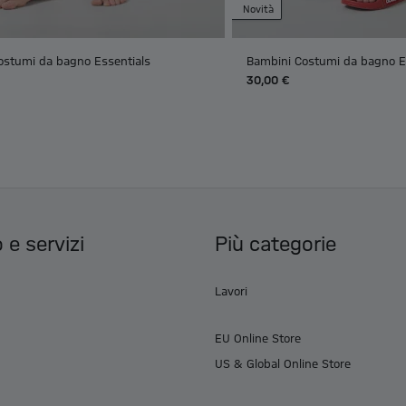
Novità
ostumi da bagno Essentials
Bambini Costumi da bagno E
30,00 €
 e servizi
Più categorie
Lavori
EU Online Store
US & Global Online Store