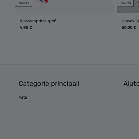
Novità
Novità
Wasserspritze groß
Unisex C
4,95 €
30,00 €
Categorie principali
Aiuto
Aste