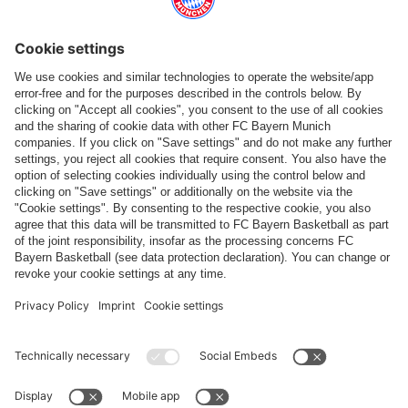
Seguici
Pagamento e consegna
FC Bayern Store App
RECESSO