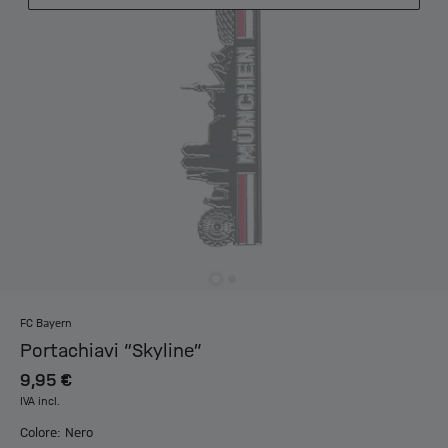
FC Bayern
Portachiavi “Skyline”
9,95 €
IVA incl.
Colore: Nero