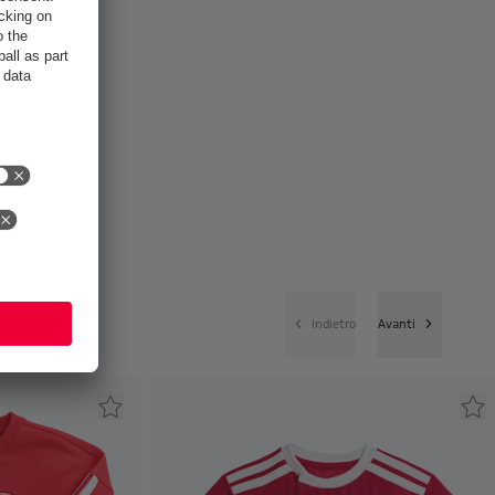
Indietro
Avanti