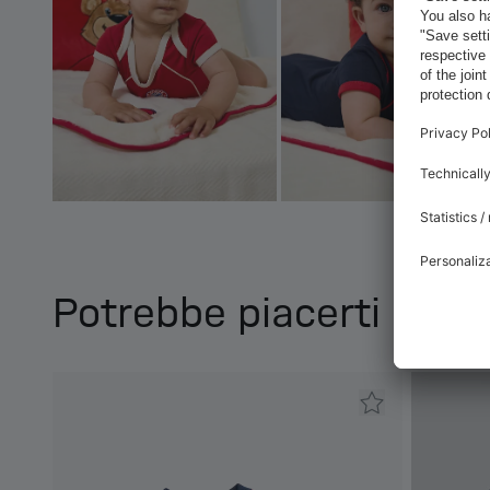
Potrebbe piacerti anc