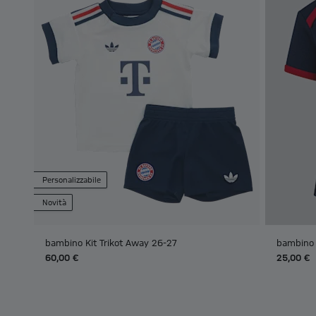
Personalizzabile
Novità
bambino Kit Trikot Away 26-27
bambino 
60,00 €
25,00 €