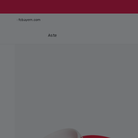
fcbayern.com
Aste