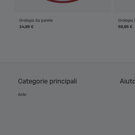
Orologio da parete
Orologio 
24,95 €
59,95 €
Categorie principali
Aiuto
Aste