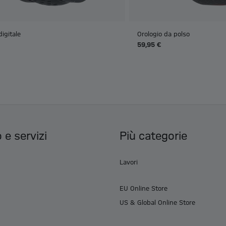
digitale
Orologio da polso
59,95 €
 e servizi
Più categorie
Lavori
EU Online Store
US & Global Online Store