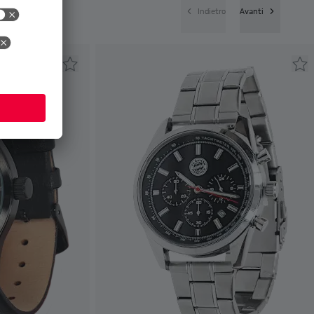
Indietro
Avanti