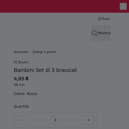
Italia
Ricerca
Accessori
Orologi e gioielli
FC Bayern
Bambini Set di 3 bracciali
4,95 €
IVA incl.
Colore: Rosso
Quantità
1