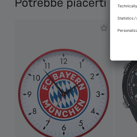
Potrebbe piacerti anc