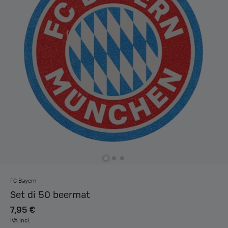
FC Bayern
Set di 50 beermat
7,95 €
IVA incl.