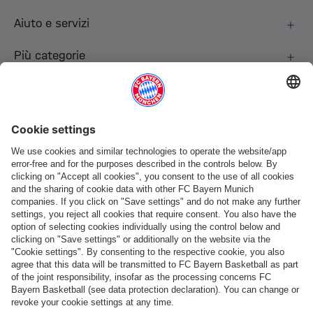
Aiuto e servizi
Più categorie
Seguici
Pagamento e consegna
FC Bayern Store App