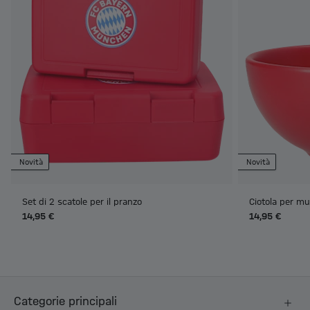
Novità
Novità
Set di 2 scatole per il pranzo
Ciotola per mu
14,95 €
14,95 €
Categorie principali