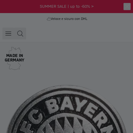
SUMMER SALE | up to -60% >
Veloce e sicuro con DHL
MADE IN
GERMANY