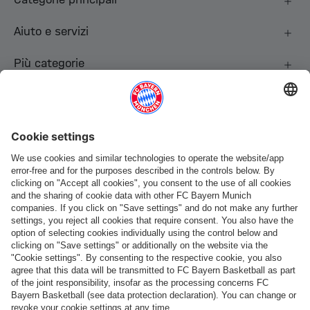
Aiuto e servizi
Più categorie
Seguici
Pagamento e consegna
FC Bayern Store App