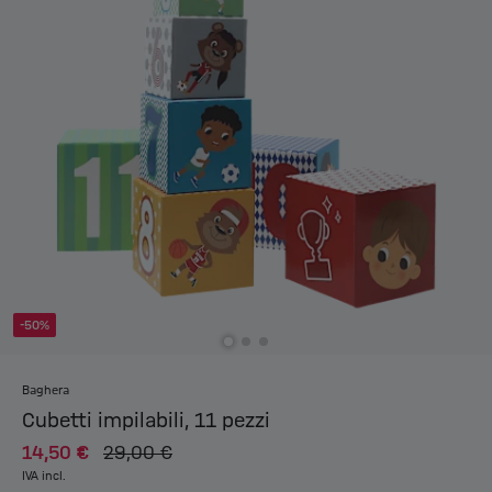
-50%
Baghera
Cubetti impilabili, 11 pezzi
14,50 €
29,00 €
IVA incl.