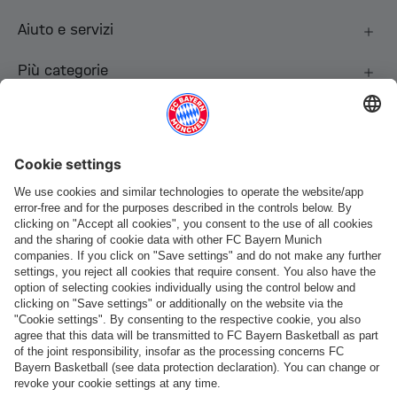
Aiuto e servizi
Più categorie
Seguici
Pagamento e consegna
FC Bayern Store App