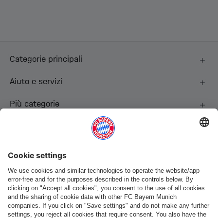
Categorie principali
Aiuto e servizi
Più categorie
Seguici
Pagamento e consegna