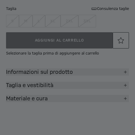
Taglia
Consulenza taglie
S
M
L
XL
2XL
3XL
AGGIUNGI AL CARRELLO
Selezionare la taglia prima di aggiungere al carrello
Informazioni sul prodotto
Taglia e vestibilità
Materiale e cura