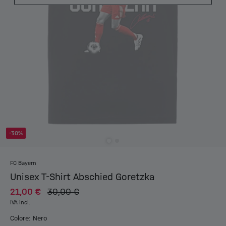
-30%
FC Bayern
Unisex T-Shirt Abschied Goretzka
21,00 €
30,00 €
IVA incl.
Colore: Nero