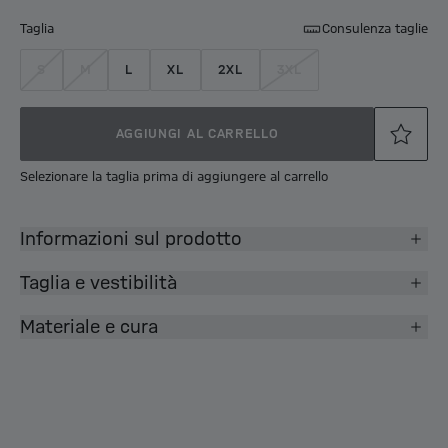
Taglia
Consulenza taglie
S
M
L
XL
2XL
3XL
AGGIUNGI AL CARRELLO
Selezionare la taglia prima di aggiungere al carrello
Informazioni sul prodotto
Taglia e vestibilità
Materiale e cura