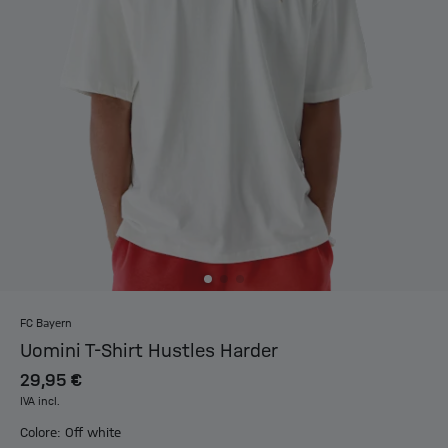
FC Bayern
Uomini T-Shirt Hustles Harder
29,95 €
IVA incl.
Colore: Off white