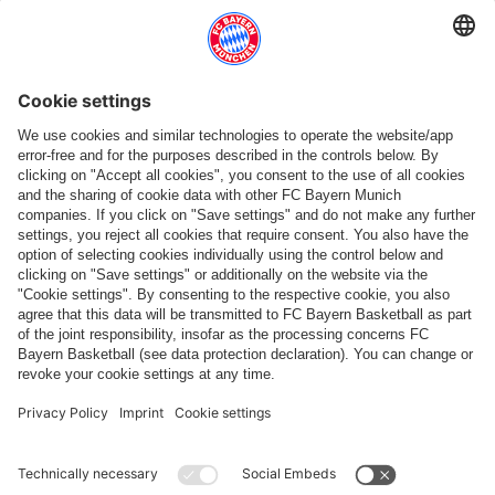
Seguici
Pagamento e consegna
FC Bayern Store App