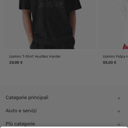
Uomini T-Shirt Hustles Harder
Uomini Felpa 
29,95 €
55,00 €
Categorie principali
Aiuto e servizi
Più categorie