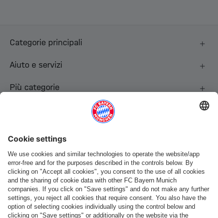
Categorie principali
Aiuto e servizi
Più categorie
Seguici
Pagamento e consegna