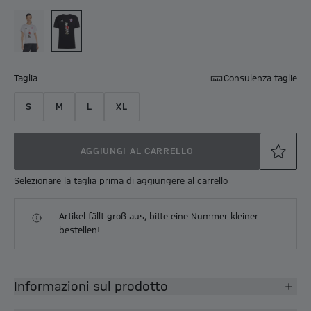
Taglia
Consulenza taglie
S
M
L
XL
AGGIUNGI AL CARRELLO
Selezionare la taglia prima di aggiungere al carrello
Artikel fällt groß aus, bitte eine Nummer kleiner
bestellen!
Informazioni sul prodotto