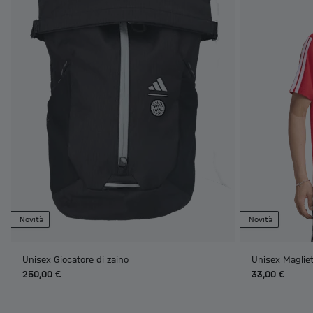
Novità
Novità
Unisex Giocatore di zaino
Unisex Maglie
250,00 €
33,00 €