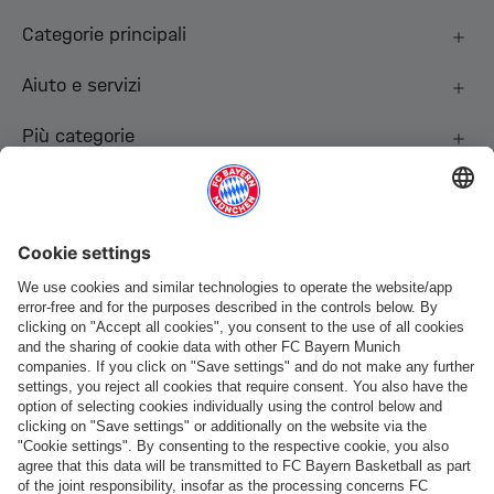
Categorie principali
Aiuto e servizi
Più categorie
Seguici
Pagamento e consegna
FC Bayern Store App