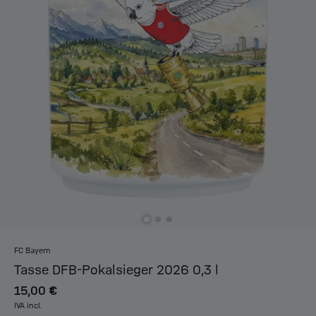
FC Bayern
Tasse DFB-Pokalsieger 2026 0,3 l
15,00 €
IVA incl.