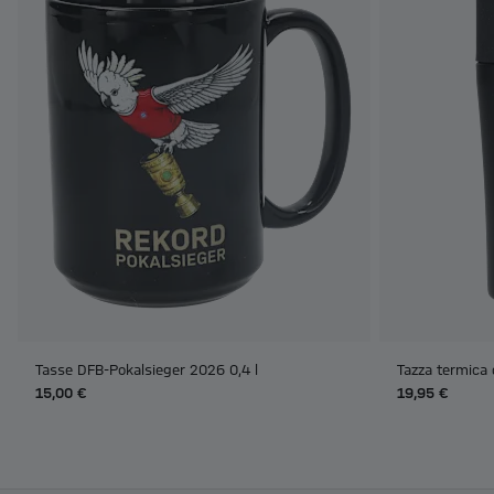
Tasse DFB-Pokalsieger 2026 0,4 l
Tazza termica 
15,00 €
19,95 €