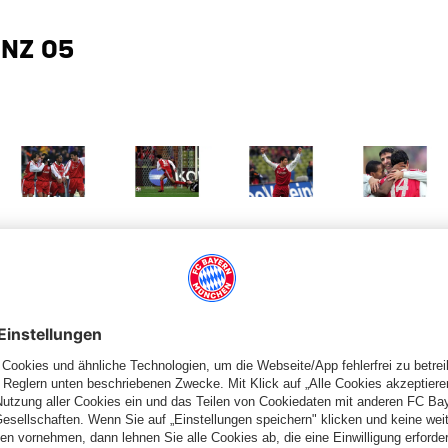
NZ 05
 Größe
Zeige in voller Größe
Zeige in voller Größe
Zeige in voller Größe
Zeige in volle