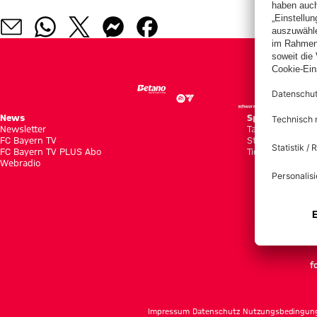
News
Spiele
Newsletter
Tabellen
FC Bayern TV
Statistiken
FC Bayern TV PLUS Abo
Tickets
Webradio
f
Impressum
Datenschutz
Nutzungsbedingun