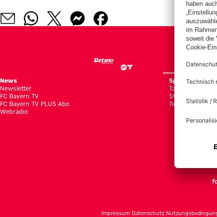
News
Spiele
Newsletter
Tabellen
FC Bayern TV
Statistiken
FC Bayern TV PLUS Abo
Tickets
Webradio
f
Impressum
Datenschutz
Nutzungsbedingun