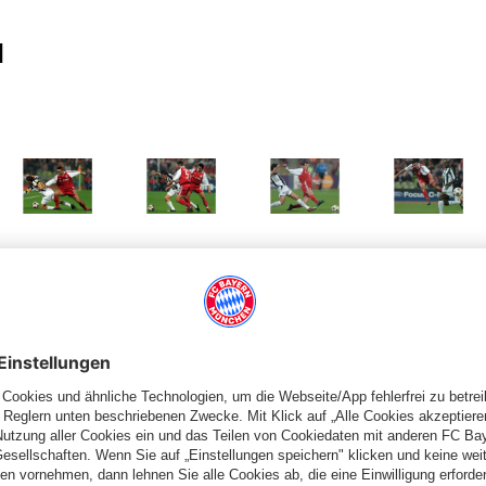
N
 Größe
Zeige in voller Größe
Zeige in voller Größe
Zeige in voller Größe
Zeige in volle
 Größe