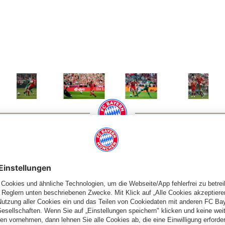
 Größe
Zeige in voller Größe
Zeige in voller Größe
Zeige in voller Größe
Zeige in volle
PARTNER