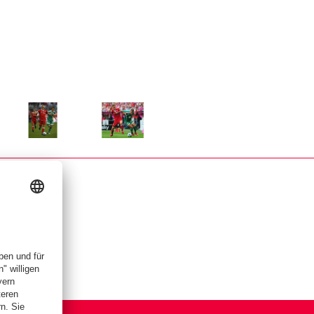
r Größe
Zeige in voller Größe
Zeige in voller Größe