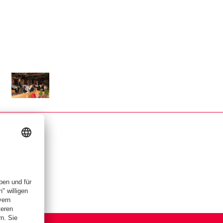
r Größe
Zeige in voller Größe