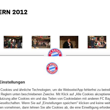
ERN 2012
 Größe
Zeige in voller Größe
Zeige in voller Größe
Zeige in voller Größe
Zeige in volle
PARTNER