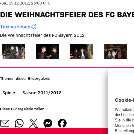
-
Sa., 15.12.2012, 23:00 UTC
DIE WEIHNACHTSFEIER DES FC BAY
Text vorlesen
Die Weihnachtsfeier des FC Bayern 2012
Zeige in voller Größe
Zeige in voller Größe
Zeige in voller Größe
Zeige in voller
Themen dieser Bildergalerie
Spiele
Saison 2011/2012
Diese Bildergalerie teilen