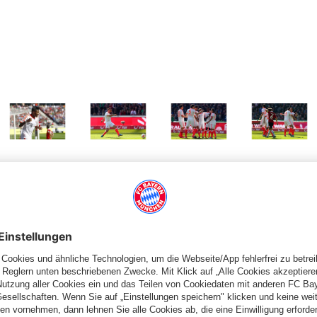
 Größe
Zeige in voller Größe
Zeige in voller Größe
Zeige in voller Größe
Zeige in volle