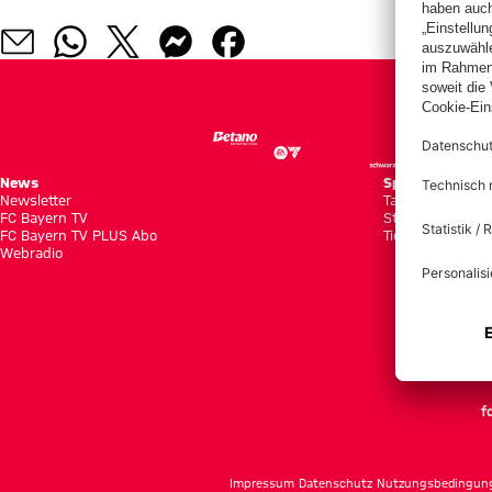
News
Spiele
Newsletter
Tabellen
FC Bayern TV
Statistiken
FC Bayern TV PLUS Abo
Tickets
Webradio
f
Impressum
Datenschutz
Nutzungsbedingun