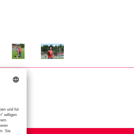
r Größe
Zeige in voller Größe
Zeige in voller Größe