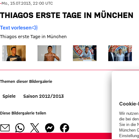
-
Mo., 15.07.2013, 22:00 UTC
THIAGOS ERSTE TAGE IN MÜNCHEN
Text vorlesen
Thiagos erste Tage in München
Zeige in voller Größe
Zeige in voller Größe
Zeige in voller Größe
Zeige in voller
Themen dieser Bildergalerie
Spiele
Saison 2012/2013
Diese Bildergalerie teilen