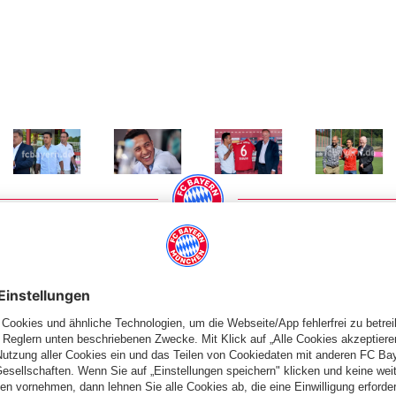
 Größe
Zeige in voller Größe
Zeige in voller Größe
Zeige in voller Größe
Zeige in volle
PARTNER