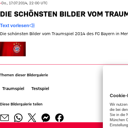
-
Do., 17.07.2014, 22:00 UTC
DIE SCHÖNSTEN BILDER VOM TRAU
Text vorlesen
Die schönsten Bilder vom Traumspiel 2014 des FC Bayern in Memm
Zeige in voller Größe
Themen dieser Bildergalerie
Traumspiel
Testspiel
Diese Bildergalerie teilen