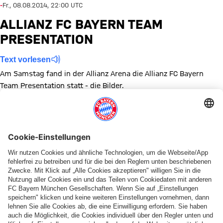
-
Fr., 08.08.2014, 22:00 UTC
ALLIANZ FC BAYERN TEAM
PRESENTATION
Text vorlesen
Am Samstag fand in der Allianz Arena die Allianz FC Bayern
Team Presentation statt - die Bilder.
Zeige in voller Größe
Themen dieser Bildergalerie
Fotoshooting
Diese Bildergalerie teilen