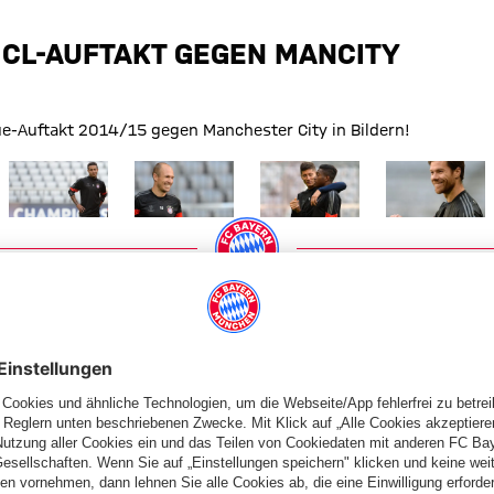
 CL-AUFTAKT GEGEN MANCITY
-Auftakt 2014/15 gegen Manchester City in Bildern!
 Größe
Zeige in voller Größe
Zeige in voller Größe
Zeige in voller Größe
Zeige in volle
PARTNER