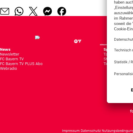
News
Spiele
Newsletter
Tabellen
FC Bayern TV
Statistiken
FC Bayern TV PLUS Abo
Tickets
Webradio
f
Impressum
Datenschutz
Nutzungsbedingun