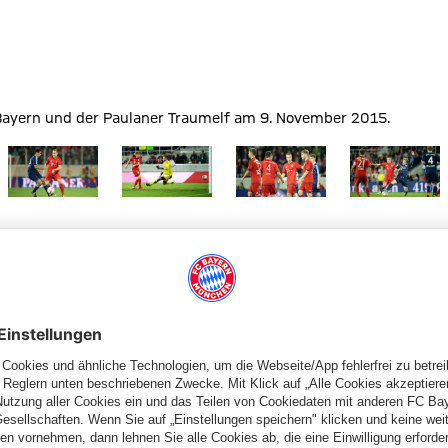
ayern und der Paulaner Traumelf am 9. November 2015.
 Größe
Zeige in voller Größe
Zeige in voller Größe
Zeige in voller Größe
Zeige in volle