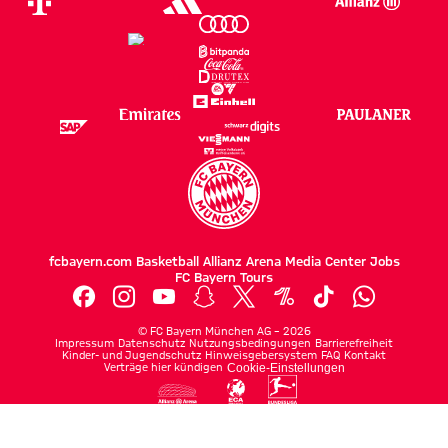
fcbayern.com
Basketball
Allianz Arena
Media Center
Jobs
FC Bayern Tours
©
FC Bayern München AG
–
2026
Impressum
Datenschutz
Nutzungsbedingungen
Barrierefreiheit
Kinder- und Jugendschutz
Hinweisgebersystem
FAQ
Kontakt
Verträge hier kündigen
Cookie-Einstellungen