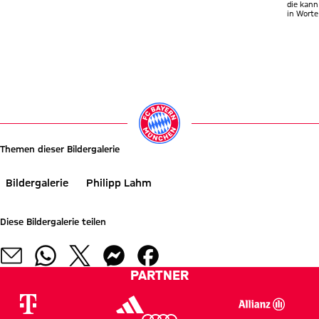
die kan
in Worte
Themen dieser Bildergalerie
Bildergalerie
Philipp Lahm
Diese Bildergalerie teilen
PARTNER