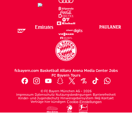
fcbayern.com
Basketball
Allianz Arena
Media Center
Jobs
FC Bayern Tours
©
FC Bayern München AG
–
2026
Impressum
Datenschutz
Nutzungsbedingungen
Barrierefreiheit
Kinder- und Jugendschutz
Hinweisgebersystem
FAQ
Kontakt
Verträge hier kündigen
Cookie-Einstellungen