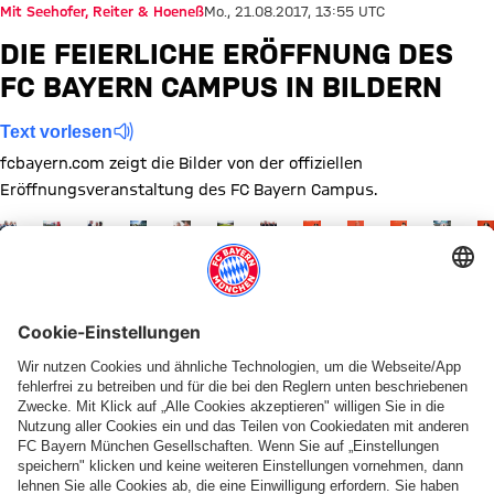
Mit Seehofer, Reiter & Hoeneß
Mo., 21.08.2017, 13:55 UTC
DIE FEIERLICHE ERÖFFNUNG DES
FC BAYERN CAMPUS IN BILDERN
Text vorlesen
fcbayern.com zeigt die Bilder von der offiziellen
Eröffnungsveranstaltung des FC Bayern Campus.
Zeige in voller Größe
Zeige in voller Größe
Zeige in voller Größe
Zeige in voller Größe
Zeige in voller Größe
Zeige in voller Größe
Zeige in voller Größe
Zeige in voller Größe
Zeige in voller Größ
Zeige in volle
Zeige in
Ze
Zeige in voller Größe
Zeige in voller Größe
Zeige in voller Größe
Zeige in voller Größe
Zeige in voller Größe
Zeige in voller Größe
Themen dieser Bildergalerie
FC Bayern Campus
Amateure
Bildergalerie
FC Bayern Campus
FC Bayern Campus
Einweihung