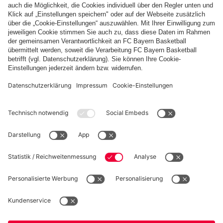
Diese Bildergalerie teilen
PARTNER
fcbayern.com
Basketball
Allianz Arena
Media Center
Jobs
FC Bayern Tours