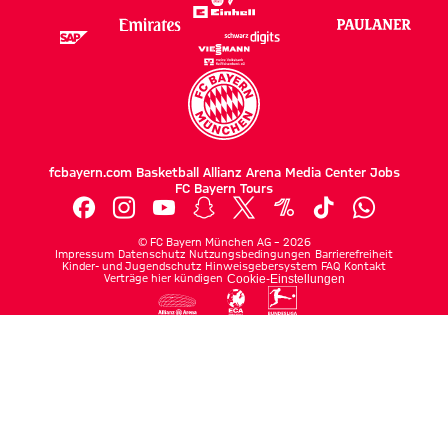
fcbayern.com
Basketball
Allianz Arena
Media Center
Jobs
FC Bayern Tours
©
FC Bayern München AG
–
2026
Impressum
Datenschutz
Nutzungsbedingungen
Barrierefreiheit
Kinder- und Jugendschutz
Hinweisgebersystem
FAQ
Kontakt
Verträge hier kündigen
Cookie-Einstellungen