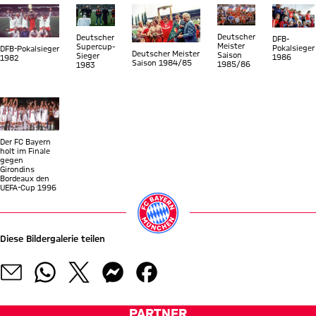
Zeige in voller Größe DFB-Pokalsieger 1982
Zeige in voller Größe Deutscher Supercup-Siege
Zeige in voller Größe Deutscher Meis
Zeige in voller Grö
Zeige in
Deutscher
Deutscher
DFB-
Meister
Supercup-
Pokalsieger
DFB-Pokalsieger
Deutscher Meister
Saison
Sieger
1986
1982
Saison 1984/85
1985/86
1983
Zeige in voller Größe Der FC Bayern holt im Finale gegen Giron
Der FC Bayern
holt im Finale
gegen
Girondins
Bordeaux den
UEFA-Cup 1996
Diese Bildergalerie teilen
PARTNER