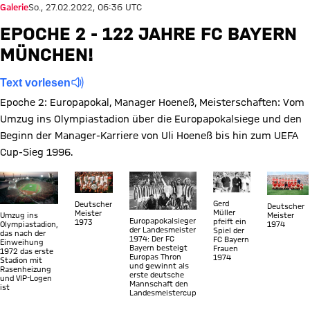
Galerie
So., 27.02.2022, 06:36 UTC
EPOCHE 2 - 122 JAHRE FC BAYERN
MÜNCHEN!
Text vorlesen
Epoche 2: Europapokal, Manager Hoeneß, Meisterschaften: Vom
Umzug ins Olympiastadion über die Europapokalsiege und den
Beginn der Manager-Karriere von Uli Hoeneß bis hin zum UEFA
Cup-Sieg 1996.
Zeige in voller Größe Umzug ins Olympiastadion, das nach der 
Zeige in voller Größe Deutscher Meister 1973
Zeige in voller Größe Europapokalsi
Zeige in voller Größ
Zeige in
Gerd
Deutscher
Deutscher
Müller
Meister
Meister
Umzug ins
Europapokalsieger
pfeift ein
1973
1974
Olympiastadion,
der Landesmeister
Spiel der
das nach der
1974: Der FC
FC Bayern
Einweihung
Bayern besteigt
Frauen
1972 das erste
Europas Thron
1974
Stadion mit
und gewinnt als
Rasenheizung
erste deutsche
und VIP-Logen
Mannschaft den
ist
Landesmeistercup