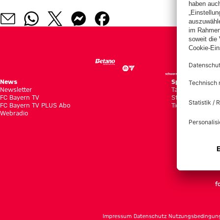
News
Spiele
Newsletter
Tabellen
FC Bayern TV
Statistiken
FC Bayern TV PLUS Abo
Tickets
Webradio
f
Impressum
Datenschutz
Nutzungsbedingun