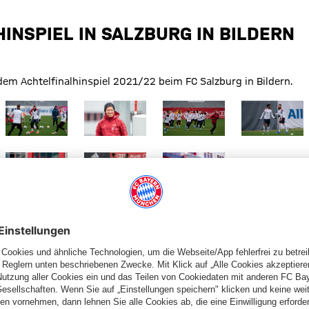
INSPIEL IN SALZBURG IN BILDERN
dem Achtelfinalhinspiel 2021/22 beim FC Salzburg in Bildern.
 Größe
Zeige in voller Größe
Zeige in voller Größe
Zeige in voller Größe
Zeige in volle
 Größe
Zeige in voller Größe
Zeige in voller Größe
Zeige in voller Größe
Red Bull Salzburg