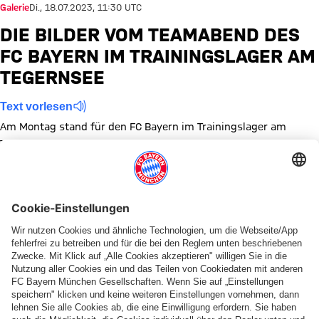
Galerie
Di., 18.07.2023, 11:30 UTC
DIE BILDER VOM TEAMABEND DES
FC BAYERN IM TRAININGSLAGER AM
TEGERNSEE
Text vorlesen
Am Montag stand für den FC Bayern im Trainingslager am
Tegernsee ein Teamabend auf dem Programm. In der Galerie
sehr Ihr die besten Bilder.
Zeige in voller Größe
Zeige in voller Größe
Zeige in voller Größe
Zeige in voller Größe
Zeige in voller Größe
Zeige in voller Größe
Zeige in voller Größe
Zeige in voller Größe
Themen dieser Bildergalerie
Training
Bildergalerie
Vorbereitung
Trainingslager
News