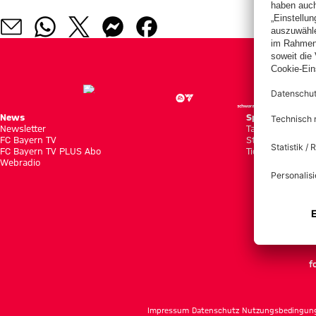
News
Spiele
Newsletter
Tabellen
FC Bayern TV
Statistiken
FC Bayern TV PLUS Abo
Tickets
Webradio
f
Impressum
Datenschutz
Nutzungsbedingun