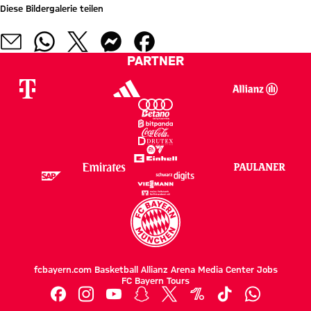
Diese Bildergalerie teilen
PARTNER
fcbayern.com
Basketball
Allianz Arena
Media Center
Jobs
FC Bayern Tours