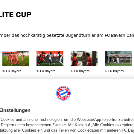
LITE CUP
mber das hochkarätig besetzte Jugendturnier am FC Bayern Campu
lsea beim U15 Elite Cup am FC Bayern Campus.
verpool vs. FC Porto beim U15 Elite Cup am FC Bayern Campus.
schaft von PSG beim U15 Elite Cup am FC Bayern Campus.
r Größe Der FC Porto und der FC Liverpool gedenken Djogo Jota u
Zeige in voller Größe Spieler des FC Porto bejubeln ein Tor be
Zeige in voller Größe Szene aus dem Spiel PSG
Zeige in voller Größe Frank R
Zeige in voll
© FC Bayern
© FC Bayern
© FC Bayern
© FC Bayern
beim U15 Elite Cup am FC Bayern Campus.
5 beim beim U15 Elite Cup am FC Bayern Campus.
s dem Spiel PSG vs. Galatasaray Istanbul beim U15 Elite Cup am 
r Größe Szene aus dem Spiel FC Bayern vs. FC Chelsea beim U15 E
Zeige in voller Größe Szene aus dem Spiel FC Liverpool vs. FC
Zeige in voller Größe Szene aus dem Spiel FC 
Zeige in voller Größe Szene a
Zeige in voll
© FC Bayern
© FC Bayern
© FC Bayern
© FC Bayern
r beim U15 Elite Cup am FC Bayern Campus.
rni jubelt mit dem Pokal beim U15 Elite Cup am FC Bayern Campu
on PSG bejubeln ein Tor beim U15 Elite Cup am FC Bayern Campus.
r Größe Szene aus dem Spiel PSG vs. FC Porto beim U15 Elite Cu
Zeige in voller Größe Spieler von PSG jubeln mit dem Pokal be
Zeige in voller Größe PSG jubelt mit dem Poka
© FC Bayern
© FC Bayern