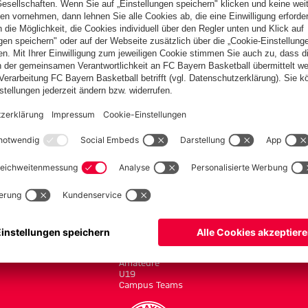
Campus
U15
PARTNER
Teams
Herren
Frauen
Amateure
U19
Campus Teams