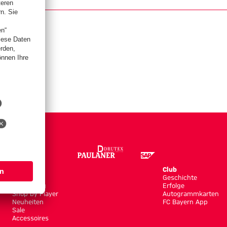
Store
Club
Trikots
Geschichte
Bekleidung
Erfolge
Shop by Player
Autogrammkarten
Neuheiten
FC Bayern App
Sale
Accessoires