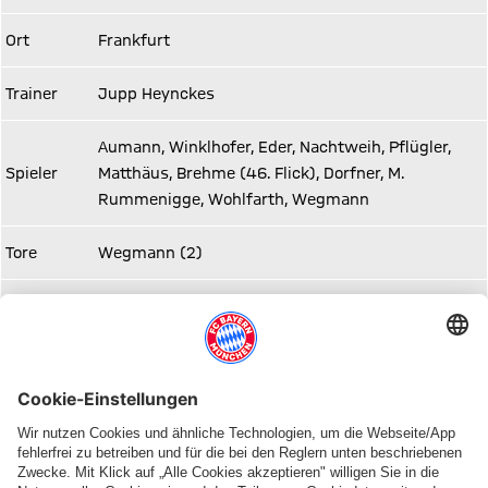
Ort
Frankfurt
Trainer
Jupp Heynckes
Aumann, Winklhofer, Eder, Nachtweih, Pflügler,
Spieler
Matthäus, Brehme (46. Flick), Dorfner, M.
Rummenigge, Wohlfarth, Wegmann
Tore
Wegmann (2)
Zuschauer
22.000
Diesen Artikel teilen