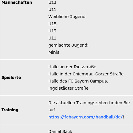
Mannschaften
U13
U11
Weibliche Jugend:
U15
U13
U11
gemischte Jugend:
Minis
Halle an der Riesstraße
Halle in der Chiemgau-Görzer Straße
Spielorte
Halle des FC Bayern Campus,
Ingolstädter Straße
Die aktuellen Trainingszeiten finden Sie
Training
auf
https://fcbayern.com/handball/de/
!
Daniel Sack