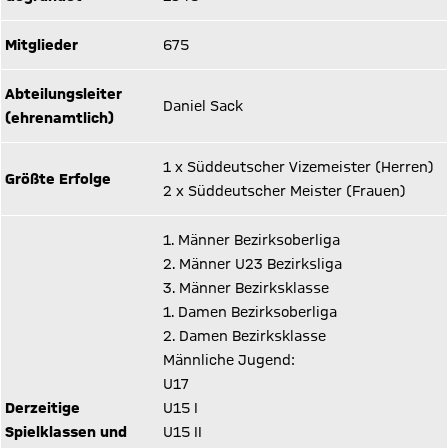
Mitglieder
675
Abteilungsleiter
Daniel Sack
(ehrenamtlich)
1 x Süddeutscher Vizemeister (Herren)
Größte Erfolge
2 x Süddeutscher Meister (Frauen)
1. Männer Bezirksoberliga
2. Männer U23 Bezirksliga
3. Männer Bezirksklasse
1. Damen Bezirksoberliga
2. Damen Bezirksklasse
Männliche Jugend:
U17
Derzeitige
U15 I
Spielklassen und
U15 II