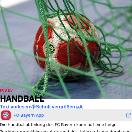
FCB EV
HANDBALL
Text vorlesen
Schrift vergrößern
FC Bayern App
Die Handballabteilung des FC Bayern kann auf eine lange
Tradition zurückblicken. Aufgrund der Unterstützung durch den