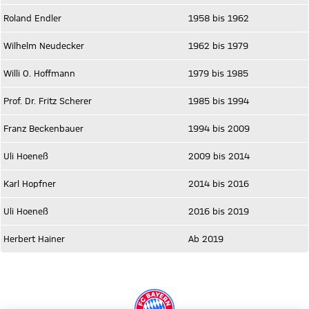
Roland Endler
1958 bis 1962
Wilhelm Neudecker
1962 bis 1979
Willi O. Hoffmann
1979 bis 1985
Prof. Dr. Fritz Scherer
1985 bis 1994
Franz Beckenbauer
1994 bis 2009
Uli Hoeneß
2009 bis 2014
Karl Hopfner
2014 bis 2016
Uli Hoeneß
2016 bis 2019
Herbert Hainer
Ab 2019
Mehr zur Historie - FC Bayern Museum