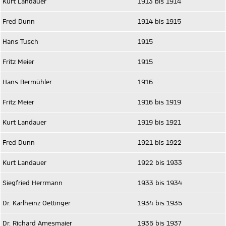
Kurt Landauer
1913 bis 1914
Fred Dunn
1914 bis 1915
Hans Tusch
1915
Fritz Meier
1915
Hans Bermühler
1916
Fritz Meier
1916 bis 1919
Kurt Landauer
1919 bis 1921
Fred Dunn
1921 bis 1922
Kurt Landauer
1922 bis 1933
Siegfried Herrmann
1933 bis 1934
Dr. Karlheinz Oettinger
1934 bis 1935
Dr. Richard Amesmaier
1935 bis 1937