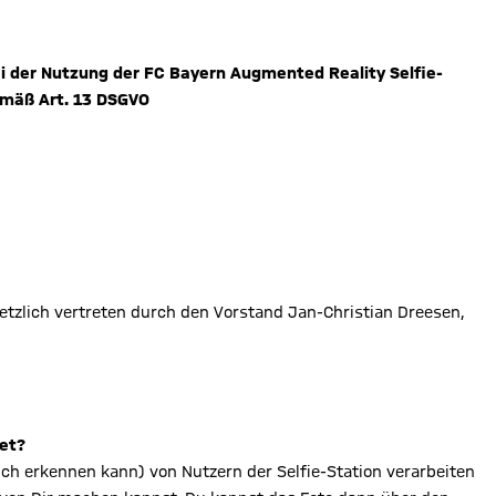
 der Nutzung der FC Bayern Augmented Reality Selfie-
gemäß Art. 13 DSGVO
etzlich vertreten durch den Vorstand Jan-Christian Dreesen,
et?
h erkennen kann) von Nutzern der Selfie-Station verarbeiten