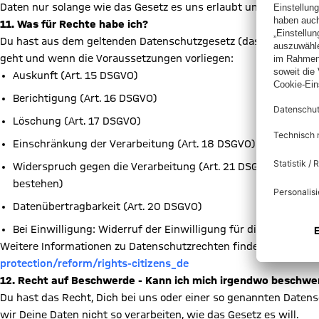
Daten nur solange wie das Gesetz es uns erlaubt und nur für di
11. Was für Rechte habe ich?
Du hast aus dem geltenden Datenschutzgesetz (das ist die DS
geht und wenn die Voraussetzungen vorliegen:
Auskunft (Art. 15 DSGVO)
Berichtigung (Art. 16 DSGVO)
Löschung (Art. 17 DSGVO)
Einschränkung der Verarbeitung (Art. 18 DSGVO)
Widerspruch gegen die Verarbeitung (Art. 21 DSGVO; bei Di
bestehen)
Datenübertragbarkeit (Art. 20 DSGVO)
Bei Einwilligung: Widerruf der Einwilligung für die Zukunft (A
Weitere Informationen zu Datenschutzrechten findest Du unter
protection/reform/rights-citizens_de
12. Recht auf Beschwerde - Kann ich mich irgendwo beschwe
Du hast das Recht, Dich bei uns oder einer so genannten Date
wir Deine Daten nicht so verarbeiten, wie das Gesetz es will.