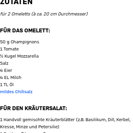
ZUTATEN
für 2 Omeletts (à ca. 20 cm Durchmesser)
FÜR DAS OMELETT:
50 g Champignons
1 Tomate
½ Kugel Mozzarella
Salz
4 Eier
4 EL Milch
1 TL Öl
mildes Chilisalz
FÜR DEN KRÄUTERSALAT:
1 Handvoll gemischte Kräuterblätter (z.B. Basilikum, Dill, Kerbel,
Kresse, Minze und Petersilie)