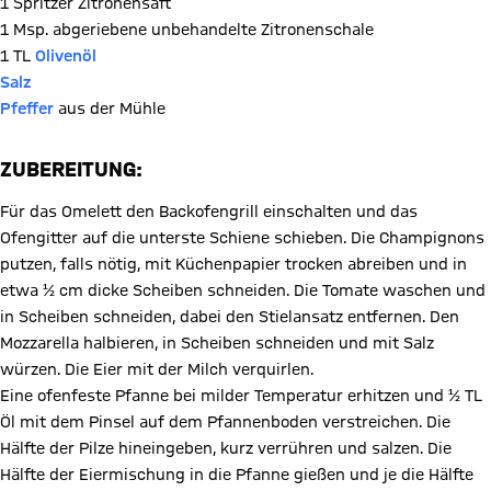
1 Spritzer Zitronensaft
1 Msp. abgeriebene unbehandelte Zitronenschale
1 TL
Olivenöl
Salz
Pfeffer
aus der Mühle
ZUBEREITUNG:
Für das Omelett den Backofengrill einschalten und das
Ofengitter auf die unterste Schiene schieben. Die Champignons
putzen, falls nötig, mit Küchenpapier trocken abreiben und in
etwa ½ cm dicke Scheiben schneiden. Die Tomate waschen und
in Scheiben schneiden, dabei den Stielansatz entfernen. Den
Mozzarella halbieren, in Scheiben schneiden und mit Salz
würzen. Die Eier mit der Milch verquirlen.
Eine ofenfeste Pfanne bei milder Temperatur erhitzen und ½ TL
Öl mit dem Pinsel auf dem Pfannenboden verstreichen. Die
Hälfte der Pilze hineingeben, kurz verrühren und salzen. Die
Hälfte der Eiermischung in die Pfanne gießen und je die Hälfte