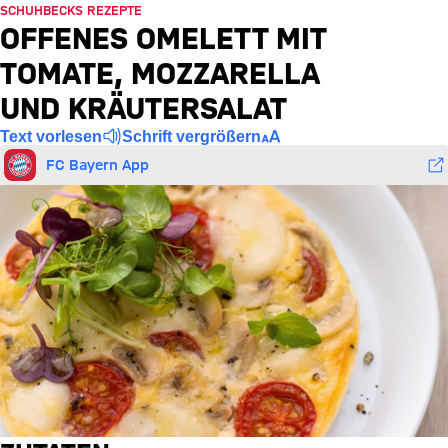
SCHUHBECKS REZEPTE
OFFENES OMELETT MIT
TOMATE, MOZZARELLA
UND KRÄUTERSALAT
Text vorlesen
Schrift vergrößern
FC Bayern App