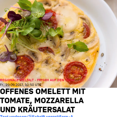
REGIONALE VIELFALT - FRISCH AUF DEN TISCH
Fr., 29.09.2017, 10:50 UTC
OFFENES OMELETT MIT
TOMATE, MOZZARELLA
UND KRÄUTERSALAT
Text vorlesen
Schrift vergrößern