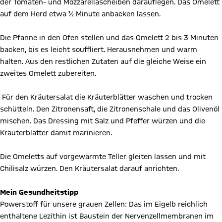
der Tomaten- und Mozzarellascheiben darauflegen. Das Omelett
auf dem Herd etwa ½ Minute anbacken lassen.
Die Pfanne in den Ofen stellen und das Omelett 2 bis 3 Minuten
backen, bis es leicht souffliert. Herausnehmen und warm
halten. Aus den restlichen Zutaten auf die gleiche Weise ein
zweites Omelett zubereiten.
Für den Kräutersalat die Kräuterblätter waschen und trocken
schütteln. Den Zitronensaft, die Zitronenschale und das Olivenöl
mischen. Das Dressing mit Salz und Pfeffer würzen und die
Kräuterblätter damit marinieren.
Die Omeletts auf vorgewärmte Teller gleiten lassen und mit
Chilisalz würzen. Den Kräutersalat darauf anrichten.
Mein Gesundheitstipp
Powerstoff für unsere grauen Zellen: Das im Eigelb reichlich
enthaltene Lezithin ist Baustein der Nervenzellmembranen im