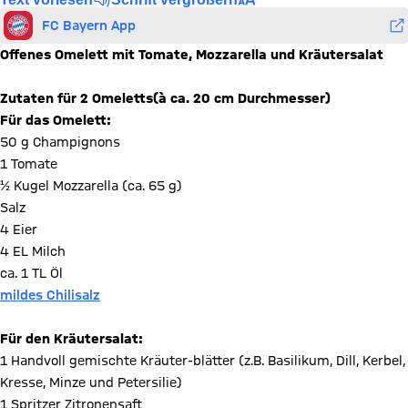
FC Bayern App
Offenes Omelett mit Tomate, Mozzarella und Kräutersalat
Zutaten für 2 Omeletts(à ca. 20 cm Durchmesser)
Für das Omelett:
50 g Champignons
1 Tomate
½ Kugel Mozzarella (ca. 65 g)
Salz
4 Eier
4 EL Milch
ca. 1 TL Öl
mildes Chilisalz
Für den Kräutersalat:
1 Handvoll gemischte Kräuter-blätter (z.B. Basilikum, Dill, Kerbel,
Kresse, Minze und Petersilie)
1 Spritzer Zitronensaft