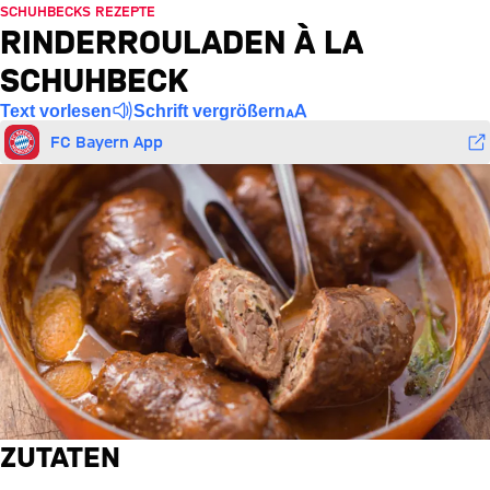
SCHUHBECKS REZEPTE
RINDERROULADEN À LA
SCHUHBECK
Text vorlesen
Schrift vergrößern
FC Bayern App
ZUTATEN