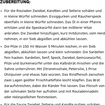
ZUBEREITUNG:
Für die Rouladen Zwiebel, Karotten und Sellerie schälen und
in kleine Würfel schneiden. Essiggurken und Räucherspeck
ebenfalls in kleine Würfel schneiden. Das Öl in einer Pfanne
erhitzen und die Speckwürfel darin bei mittlerer Hitze
anbraten. Die Zwiebel hinzufügen, kurz mitdünsten, vom Herd
nehmen, in ein Sieb abgießen und abkühlen lassen.
Die Pilze in 150 ml Wasser 5 Minuten kochen, in ein Sieb
abgießen, abkühlen lassen und klein schneiden. Die Sardellen
fein hacken. Sardellen, Senf, Speck, Zwiebel, Gemüsewürfel,
Pilze und Gurkenwürfel unter das Kalbsbrät mischen und die
Sahne unterrühren. Mit Zitronenschale, Petersilie, 1 Prise
Chilipulver und etwas Salz würzen. Das Rindfleisch zwischen
zwei Lagen geölter Frischhaltefolie leicht klopfen. Das Brät
daraufstreichen, dabei die Ränder frei lassen. Das Fleisch von
der schmalen Seite her aufrollen und mit Rouladennadeln
oder Holzspießchen feststecken.
Für die Sauce Zwiebel, Sellerie und Karotte putzen, schälen