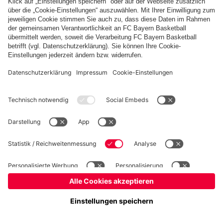
Kinder- und Jugendschutz
Hinweisgebersystem
FAQ
Kontakt
Verträge hier kündigen
Cookie-Einstellungen