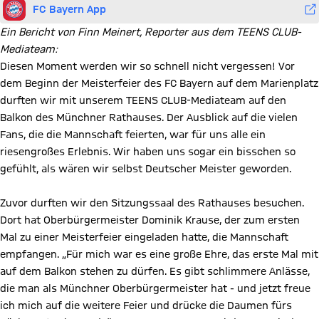
FC Bayern App
Ein Bericht von Finn Meinert, Reporter aus dem TEENS CLUB-
Mediateam:
Diesen Moment werden wir so schnell nicht vergessen! Vor
dem Beginn der Meisterfeier des FC Bayern auf dem Marienplatz
durften wir mit unserem TEENS CLUB-Mediateam auf den
Balkon des Münchner Rathauses. Der Ausblick auf die vielen
Fans, die die Mannschaft feierten, war für uns alle ein
riesengroßes Erlebnis. Wir haben uns sogar ein bisschen so
gefühlt, als wären wir selbst Deutscher Meister geworden.
Zuvor durften wir den Sitzungssaal des Rathauses besuchen.
Dort hat Oberbürgermeister Dominik Krause, der zum ersten
Mal zu einer Meisterfeier eingeladen hatte, die Mannschaft
empfangen. „Für mich war es eine große Ehre, das erste Mal mit
auf dem Balkon stehen zu dürfen. Es gibt schlimmere Anlässe,
die man als Münchner Oberbürgermeister hat - und jetzt freue
ich mich auf die weitere Feier und drücke die Daumen fürs