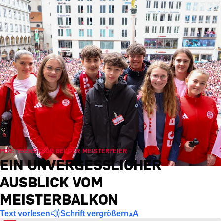
POV: TEENS CLUB BEI DER MEISTERFEIER
EIN UNVERGESSLICHER
AUSBLICK VOM
MEISTERBALKON
Text vorlesen
Schrift vergrößern