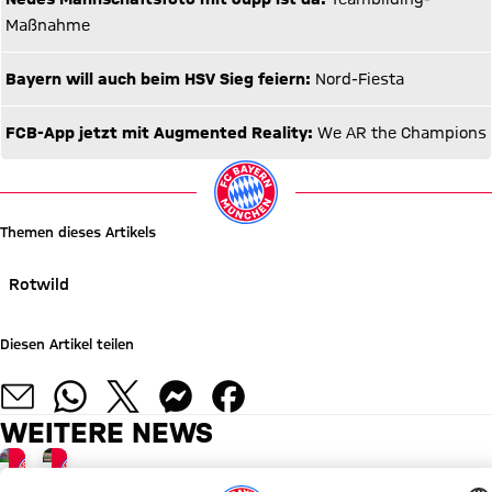
Maßnahme
Bayern will auch beim HSV Sieg feiern:
Nord-Fiesta
FCB-App jetzt mit Augmented Reality:
We AR the Champions
Themen dieses Artikels
Rotwild
Diesen Artikel teilen
WEITERE NEWS
ROTWILD
ROTWILD-SCHLAGZEILEN